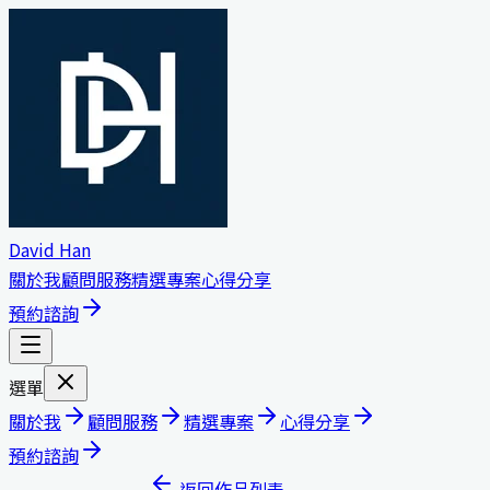
David Han
關於我
顧問服務
精選專案
心得分享
預約諮詢
選單
關於我
顧問服務
精選專案
心得分享
預約諮詢
返回作品列表