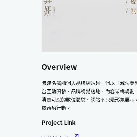
Overview
陳建名醫師個人品牌網站是一個以「減法美學」
台互動開發、品牌視覺落地、內容架構規劃
清楚可感的數位體驗。網站不只是形象展示，
成預約行動。
Project Link
arrow_outward