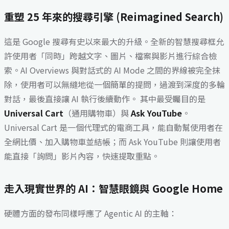
重塑 25 年來的搜尋引擎 (Reimagined Search)
這是 Google 搜尋有史以來最大的升級。全新的智慧搜尋框允
許使用者「同時」跨越文字、圖片、檔案與影片進行綜合檢
索。AI Overviews 與對話式的 AI Mode 之間的界線被完全抹
除，使用者可以無縫地從一個簡單的提問，過渡到深度的多輪
對話，最後直接讓 AI 執行後續動作。 其中最受矚目的是
Universal Cart
（通用購物車）與
Ask YouTube
。
Universal Cart 是一個代理式的電商工具，能自動幫使用者在
全網比價、加入購物車並結帳；而 Ask YouTube 則讓使用者
能直接「詢問」影片內容，快速提取重點。
走入現實世界的 AI：智慧眼鏡與 Google Home
硬體方面的發布同樣呼應了 Agentic AI 的主軸：