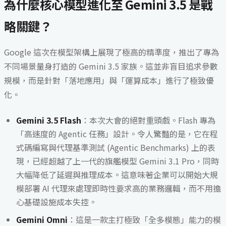
為什麼核心模型進化至 Gemini 3.5 是戰
略關鍵？
Google 這次在模型架構上展現了極高的精準度，推出了專為
不同場景量身打造的 Gemini 3.5 家族。這並非盲目追求參數
規模，而是針對「落地應用」與「運算成本」進行了極致優
化。
Gemini 3.5 Flash
：本次大會的絕對重頭戲。Flash 專為
「高速度的 Agentic 任務」設計。令人驚豔的是，它在程
式碼編寫與代理基準測試 (Agentic Benchmarks) 上的表
現，已經超越了上一代的旗艦模型 Gemini 3.1 Pro，同時
大幅降低了延遲與推理成本。這意味著企業可以開始大規
模部署 AI 代理來處理即時性要求高的業務邏輯，而不用擔
心基礎設施成本失控。
Gemini Omni
：這是一款主打極致「全多模態」能力的模