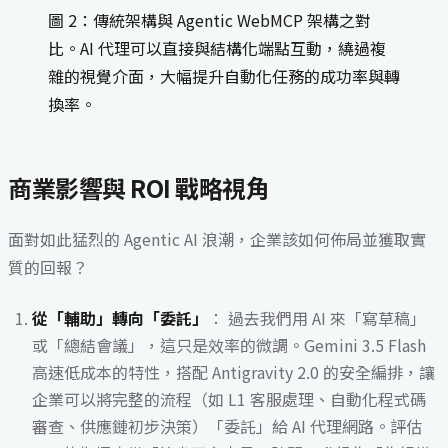
圖 2：傳統架構與 Agentic WebMCP 架構之對
比。AI 代理可以直接與結構化端點互動，繞過複
雜的視覺介面，大幅提升自動化任務的成功率與轉
換率。
商業影響與 ROI 戰略視角
面對如此猛烈的 Agentic AI 浪潮，企業該如何佈局並獲取實
質的回報？
從「輔助」轉向「委託」
： 過去我們用 AI 來「寫草稿」
或「總結會議」，這只是效率的微調。Gemini 3.5 Flash
高速低成本的特性，搭配 Antigravity 2.0 的安全編排，讓
企業可以將完整的流程（如 L1 客服處理、自動化程式碼
審查、供應鏈初步決策）「委託」給 AI 代理網路。評估