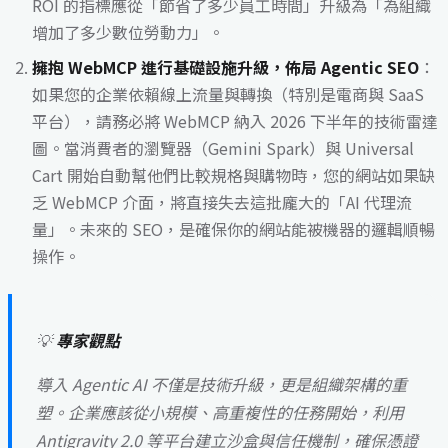
ROI 的指標應從「節省了多少員工時間」升級為「為組織
增加了多少數位勞動力」。
擁抱 WebMCP 進行基礎設施升級，佈局 Agentic SEO
：
如果您的企業依賴線上流量與轉換（特別是電商與 SaaS
平台），請務必將 WebMCP 納入 2026 下半年的技術雷達
圖。當消費者的瀏覽器（Gemini Spark）與 Universal
Cart 開始自動幫他們比較規格與購物時，您的網站如果缺
乏 WebMCP 介面，將直接失去這批龐大的「AI 代理流
量」。未來的 SEO，是確保你的網站能被機器的邏輯順暢
操作。
💡
專家觀點
導入 Agentic AI 不僅是技術升級，更是組織架構的重
塑。企業應該從小規模、高重複性的任務開始，利用
Antigravity 2.0 等平台建立沙盒與信任機制，確保憑證